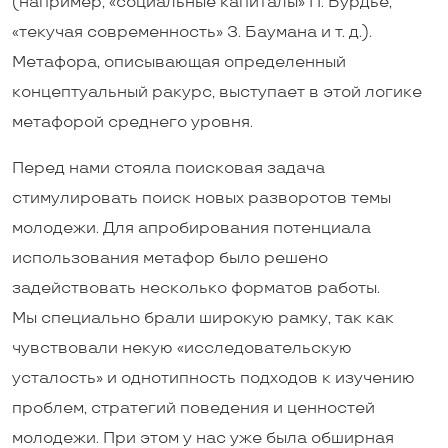
(например, «социальные капиталы» П. Бурдье,
«текучая современность» З. Баумана и т. д.).
Метафора, описывающая определенный
концептуальный ракурс, выступает в этой логике
метафорой среднего уровня.
Перед нами стояла поисковая задача
стимулировать поиск новых разворотов темы
молодежи. Для апробирования потенциала
использования метафор было решено
задействовать несколько форматов работы.
Мы специально брали широкую рамку, так как
чувствовали некую «исследовательскую
усталость» и однотипность подходов к изучению
проблем, стратегий поведения и ценностей
молодежи. При этом у нас уже была обширная