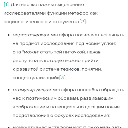
[1]
. Для нас же важны выделенные
исследователями функции метафор как
социологического инструмента
[2]
:
эвристическая
: метафора позволяет взглянуть
на предмет исследования под новым углом:
она "может стать той ниточкой, начав
распутывать которую можно прийти
к развитой системе тезисов, понятий,
концептуализаций«
[3]
;
стимулирующая
: метафора способна обращать
нас к поэтическим образам, развивающим
воображение и потенциально дающим новые
представления о фокусах исследования;
номинативная
: метафоры могут емко называть