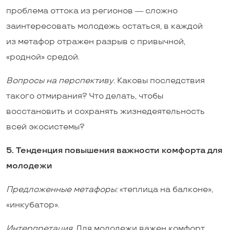
проблема оттока из регионов ― сложно
заинтересовать молодежь остаться, в каждой
из метафор отражен разрыв с привычной,
«родной» средой.
Вопросы на перспективу.
Каковы последствия
такого отмирания? Что делать, чтобы
восстановить и сохранять жизнедеятельность
всей экосистемы?
5. Тенденция повышения важности комфорта для
молодежи
Предложенные метафоры
:
«теплица на балконе»,
«инкубатор».
Интерпретация.
Для молодежи важен комфорт,