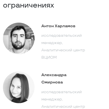
ограничениях
Антон Харламов
исследовательский
менеджер,
Аналитический центр
ВЦИОМ
Александра
Смирнова
исследовательский
менеджер,
Аналитический центр