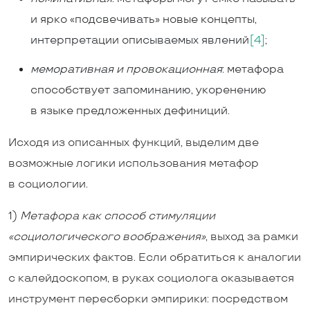
и ярко «подсвечивать» новые концепты,
интерпретации описываемых явлений
[4]
;
меморативная и провокационная
: метафора
способствует запоминанию, укоренению
в языке предложенных дефиниций.
Исходя из описанных функций, выделим две
возможные логики использования метафор
в социологии.
1)
Метафора как способ стимуляции
«социологического воображения»
, выход за рамки
эмпирических фактов. Если обратиться к аналогии
с калейдоскопом, в руках социолога оказывается
инструмент пересборки эмпирики: посредством