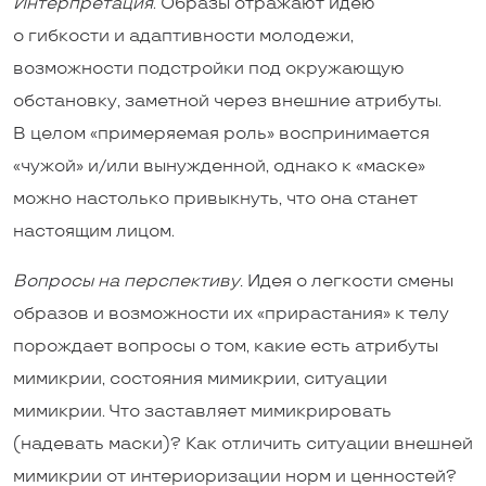
Интерпретация
. Образы отражают идею
о гибкости и адаптивности молодежи,
возможности подстройки под окружающую
обстановку, заметной через внешние атрибуты.
В целом «примеряемая роль» воспринимается
«чужой» и/или вынужденной, однако к «маске»
можно настолько привыкнуть, что она станет
настоящим лицом.
Вопросы на перспективу.
Идея о легкости смены
образов и возможности их «прирастания» к телу
порождает вопросы о том, какие есть атрибуты
мимикрии, состояния мимикрии, ситуации
мимикрии. Что заставляет мимикрировать
(надевать маски)? Как отличить ситуации внешней
мимикрии от интериоризации норм и ценностей?