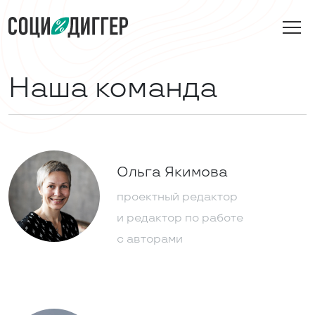
Наша команда
Ольга Якимова
проектный редактор
и редактор по работе
с авторами