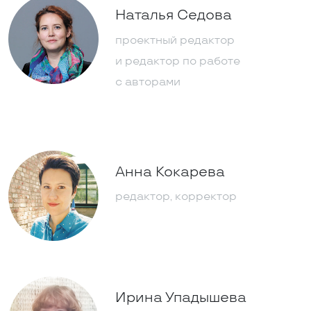
Наталья Седова
проектный редактор
и редактор по работе
с авторами
Анна Кокарева
редактор, корректор
Ирина Упадышева