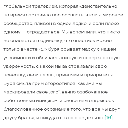
глобальной трагедией, которая «действительно
на время заставила нас осознать, что мы, мировое
сообщество, плывем в одной лодке, и если плохо
одному — страдают все. Мы вспомнили, что никто
не спасается в одиночку, что спастись можно
только вместе. <…> буря срывает маску с нашей
уязвимости и обличает ложную и поверхностную
уверенность, с какой мы выстраивали свою
повестку, свои планы, привычки и приоритеты.
Буря смыла грим стереотипов, какими мы
маскировали свое „эго“, вечно озабоченное
собственным имиджем, и снова нам открылось
благословенное осознание того, что все мы друг
другу братья, и никуда от этого не деться»
[16]
.