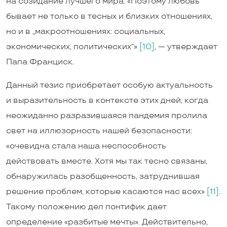
на созидание лучшего мира. «Поэтому любовь
бывает не только в тесных и близких отношениях,
но и в „макроотношениях: социальных,
экономических, политических“»
[10]
, — утверждает
Папа Франциск.
Данный тезис приобретает особую актуальность
и выразительность в контексте этих дней, когда
неожиданно разразившаяся пандемия пролила
свет на иллюзорность нашей безопасности:
«очевидна стала наша неспособность
действовать вместе. Хотя мы так тесно связаны,
обнаружилась разобщенность, затруднившая
решение проблем, которые касаются нас всех»
[11]
.
Такому положению дел понтифик дает
определение «разбитые мечты». Действительно,