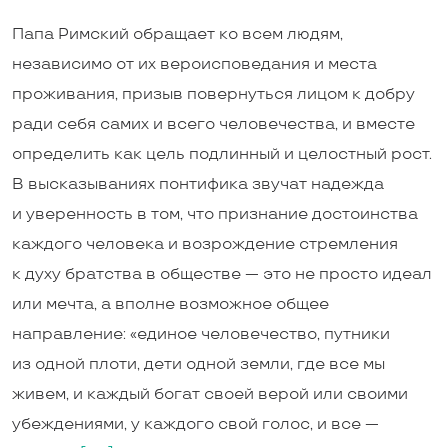
Папа Римский обращает ко всем людям,
независимо от их вероисповедания и места
проживания, призыв повернуться лицом к добру
ради себя самих и всего человечества, и вместе
определить как цель подлинный и целостный рост.
В высказываниях понтифика звучат надежда
и уверенность в том, что признание достоинства
каждого человека и возрождение стремления
к духу братства в обществе — это не просто идеал
или мечта, а вполне возможное общее
направление: «единое человечество, путники
из одной плоти, дети одной земли, где все мы
живем, и каждый богат своей верой или своими
убеждениями, у каждого свой голос, и все —