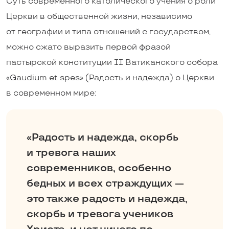
Суть современного католического учения о роли
Церкви в общественной жизни, независимо
от географии и типа отношений с государством,
можно сжато выразить первой фразой
пастырской конституции II Ватиканского собора
«Gaudium et spes» (Радость и надежда) о Церкви
в современном мире:
«Радость и надежда, скорбь
и тревога наших
современников, особенно
бедных и всех страждущих —
это также радость и надежда,
скорбь и тревога учеников