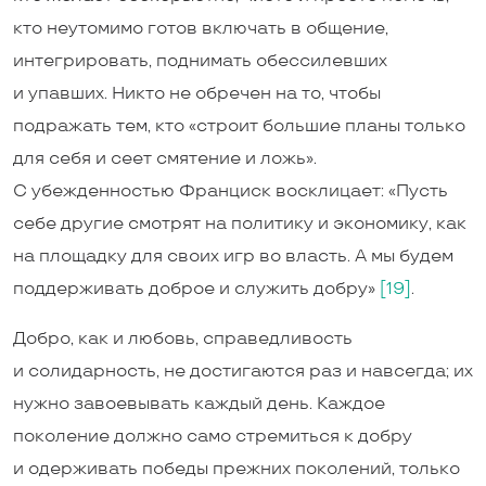
кто неутомимо готов включать в общение,
интегрировать, поднимать обессилевших
и упавших. Никто не обречен на то, чтобы
подражать тем, кто «строит большие планы только
для себя и сеет смятение и ложь».
С убежденностью Франциск восклицает: «Пусть
себе другие смотрят на политику и экономику, как
на площадку для своих игр во власть. А мы будем
поддерживать доброе и служить добру»
[19]
.
Добро, как и любовь, справедливость
и солидарность, не достигаются раз и навсегда; их
нужно завоевывать каждый день. Каждое
поколение должно само стремиться к добру
и одерживать победы прежних поколений, только