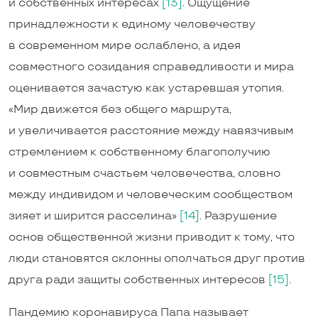
и собственных интересах
[13]
. Ощущение
принадлежности к единому человечеству
в современном мире ослаблено, а идея
совместного созидания справедливости и мира
оценивается зачастую как устаревшая утопия.
«Мир движется без общего маршрута,
и увеличивается расстояние между навязчивым
стремлением к собственному благополучию
и совместным счастьем человечества, словно
между индивидом и человеческим сообществом
зияет и ширится расселина»
[14]
. Разрушение
основ общественной жизни приводит к тому, что
люди становятся склонны ополчаться друг против
друга ради защиты собственных интересов
[15]
.
Пандемию коронавируса Папа называет