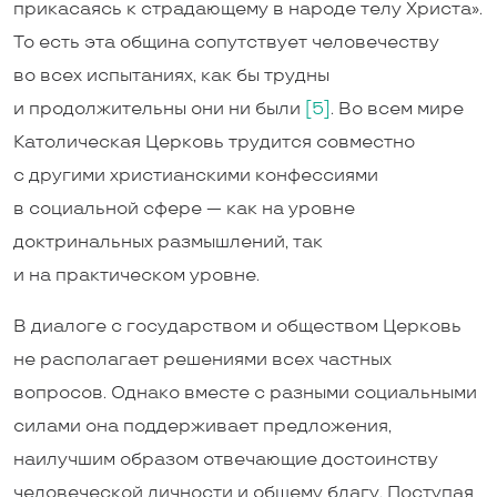
прикасаясь к страдающему в народе телу Христа».
То есть эта община сопутствует человечеству
во всех испытаниях, как бы трудны
и продолжительны они ни были
[5]
. Во всем мире
Католическая Церковь трудится совместно
с другими христианскими конфессиями
в социальной сфере — как на уровне
доктринальных размышлений, так
и на практическом уровне.
В диалоге с государством и обществом Церковь
не располагает решениями всех частных
вопросов. Однако вместе с разными социальными
силами она поддерживает предложения,
наилучшим образом отвечающие достоинству
человеческой личности и общему благу. Поступая