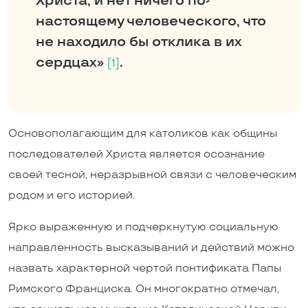
Христа, и нет ничего по-
настоящему человеческого, что
не находило бы отклика в их
сердцах»
.
[1]
Основополагающим для католиков как общины
последователей Христа является осознание
своей тесной, неразрывной связи с человеческим
родом и его историей.
Ярко выраженную и подчеркнутую социальную
направленность высказываний и действий можно
назвать характерной чертой понтификата Папы
Римского Франциска. Он многократно отмечал,