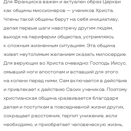
Для Франциска важен и актуален образ Церкви
как общины миссионеров — учеников Христа.
Члены такой общины берут на себя инициативу,
делая первые шаги навстречу другим людям,
выходя на периферии общества, устремляясь
к сложным жизненным ситуациям. Эта община
живет неутолимым желанием оказать милосердие.
Для верующих во Христа очевидно: Господь Иисус,
омывший ноги апостолам и вставший для этого
на колени перед ними, Сам включается в действие
и привлекает к действию Своих учеников. Поэтому
христианская община «развивается благодаря
делам и поступкам в повседневной жизни других,
сокращает расстояния, терпит унижение, если
необходимо, и приобретает человеческую жизнь,