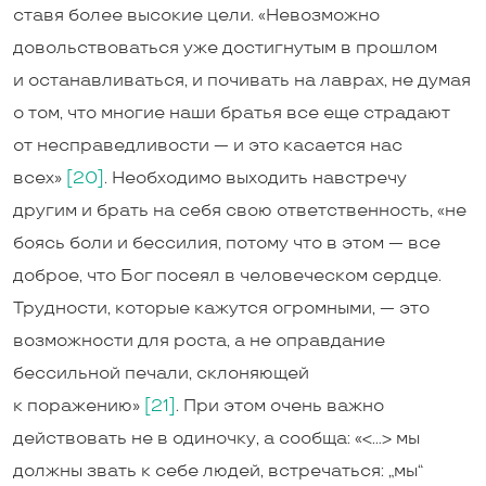
ставя более высокие цели. «Невозможно
довольствоваться уже достигнутым в прошлом
и останавливаться, и почивать на лаврах, не думая
о том, что многие наши братья все еще страдают
от несправедливости — и это касается нас
всех»
[20]
. Необходимо выходить навстречу
другим и брать на себя свою ответственность, «не
боясь боли и бессилия, потому что в этом — все
доброе, что Бог посеял в человеческом сердце.
Трудности, которые кажутся огромными, — это
возможности для роста, а не оправдание
бессильной печали, склоняющей
к поражению»
[21]
. При этом очень важно
действовать не в одиночку, а сообща: «<…> мы
должны звать к себе людей, встречаться: „мы“