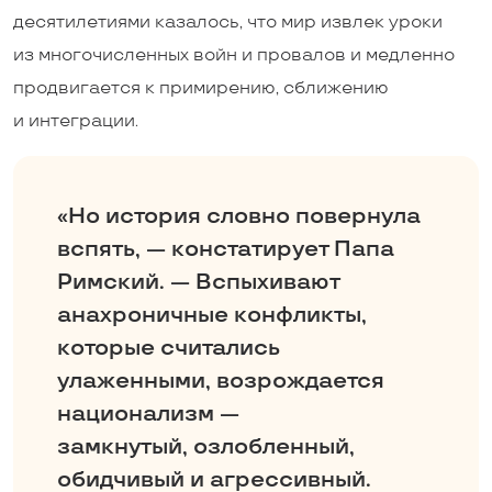
десятилетиями казалось, что мир извлек уроки
из многочисленных вой­н и провалов и медленно
продвигается к примирению, сближению
и интеграции.
«Но история словно повернула
вспять, — констатирует Папа
Римский. — Вспыхивают
анахроничные конфликты,
которые считались
улаженными, возрождается
национализм —
замкнутый, озлобленный,
обидчивый и агрессивный.