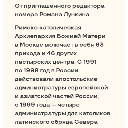
От приглашенного редактора
номера Романа Лункина
Римско-­католическая
Архиепархия Божией Матери
в Москве включает в себя 63
прихода и 46 других
пастырских центра. С 1991
по 1998 год в России
действовали апостольские
администратуры европейской
и азиатской частей России,
с 1999 года — четыре
администратуры для католиков
латинского обряда Севера