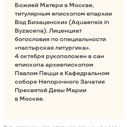
Божией Матери в Москве,
титулярным епископом епархии
Вод Бизаценских (Aquaensis in
Byzacena). Лиценциат
богословия по специальности
«пастырская литургика».
4 октября рукоположен в сан
епископа архиепископом
Павлом Пецци в Кафедральном
соборе Непорочного Зачатия
Пресвятой Девы Марии
в Москве.