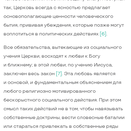
так, Церковь всегда с ясностью предлагает
основополагающие ценности человеческого
бытия, прививая убеждения, которые позже могут
воплотиться в политических действиях
[6]
.
Все обязательства, вытекающие из социального
учения Церкви, восходят к любви к Богу
и ближнему; в этой любви, по учению Иисуса,
заключен весь закон
[7]
. Эта любовь является
и основой, и фундаментальным объяснением для
любого религиозно мотивированного
бескорыстного социального действия. При этом
смысл таких действий не в том, чтобы навязывать
собственные доктрины, вести словесные баталии
или стараться привлекать в собственные ряды