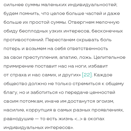
сильнее суммы маленьких индивидуальностей;
будем помнить, что целое больше частей и даже
больше их простой суммы. Отвергнем мелочную
обиду бесплодных узких интересов, бесконечных
противостояний. Перестанем скрывать боль
потерь и возьмем на себя ответственность
за свои преступления, апатию, ложь. Целительное
примирение поставит нас на ноги, избавит
от страха и нас самих, и других»
[22]
. Каждое
общество должно не только стремиться к общему
благу, но и заботиться «о передаче ценностей
своим потомкам, иначе им достанутся эгоизм,
насилие, коррупция в самых разных проявлениях,
равнодушие — то есть жизнь <…> в окопах
индивидуальных интересов».