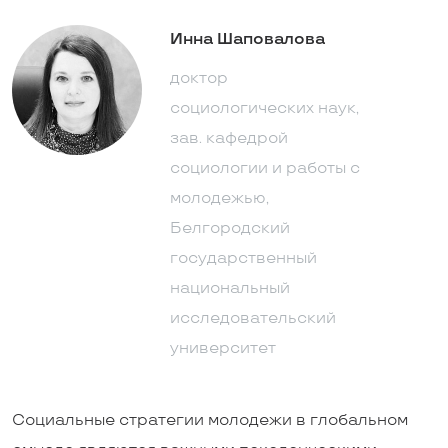
Инна Шаповалова
доктор
социологических наук,
зав. кафедрой
социологии и работы с
молодежью,
Белгородский
государственный
национальный
исследовательский
университет
Социальные стратегии молодежи в глобальном