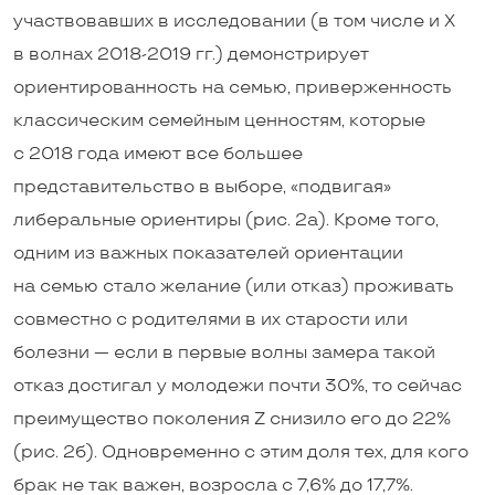
участвовавших в исследовании (в том числе и Х
в волнах 2018-2019 гг.) демонстрирует
ориентированность на семью, приверженность
классическим семейным ценностям, которые
с 2018 года имеют все большее
представительство в выборе, «подвигая»
либеральные ориентиры (рис. 2а). Кроме того,
одним из важных показателей ориентации
на семью стало желание (или отказ) проживать
совместно с родителями в их старости или
болезни — если в первые волны замера такой
отказ достигал у молодежи почти 30%, то сейчас
преимущество поколения Z снизило его до 22%
(рис. 2б). Одновременно с этим доля тех, для кого
брак не так важен, возросла с 7,6% до 17,7%.