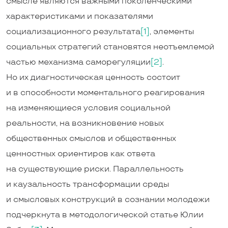
смысле являются важными поколенческими
характеристиками и показателями
социализационного результата
[1]
, элементы
социальных стратегий становятся неотъемлемой
частью механизма саморегуляции
[2]
.
Но их диагностическая ценность состоит
и в способности моментального реагирования
на изменяющиеся условия социальной
реальности, на возникновение новых
общественных смыслов и общественных
ценностных ориентиров как ответа
на существующие риски. Параллельность
и каузальность трансформации среды
и смысловых конструкций в сознании молодежи
подчеркнута в методологической статье Юлии