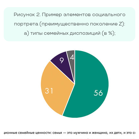
Рисунок 2. Пример элементов социального
портрета (преимущественно поколение Z):
а) типы семейных диспозиций (в %);