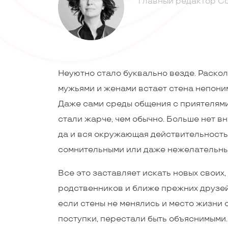
главный редактор С
Неуютно стало буквально везде. Раскол
мужьями и женами встает стена непоним
Даже сами среды общения с приятелями 
стали жарче, чем обычно. Больше нет вн
да и вся окружающая действительность
сомнительными или даже нежелательны
Все это заставляет искать новых своих,
родственников и ближе прежних друзей.
если стены не менялись и место жизни 
поступки, перестали быть объяснимыми