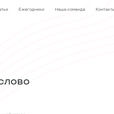
атьи
Ежегодники
Наша команда
Контакт
слово