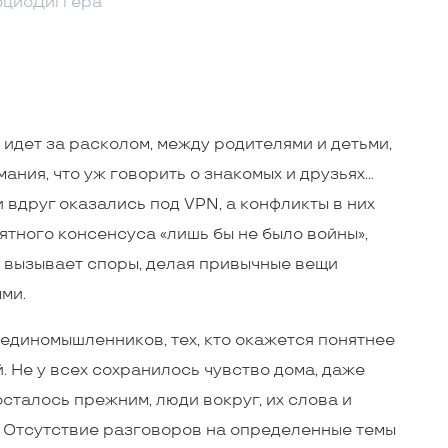
оциоДиггера
 идет за расколом, между родителями и детьми,
ания, что уж говорить о знакомых и друзьях…
вдруг оказались под VPN, а конфликты в них
ятного консенсуса «лишь бы не было вой­ны»,
 вызывает споры, делая привычные вещи
ми.
 единомышленников, тех, кто окажется понятнее
 Не у всех сохранилось чувство дома, даже
осталось прежним, люди вокруг, их слова и
. Отсутствие разговоров на определенные темы