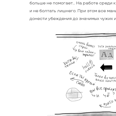
больше не помогает… На работе среди ко
и не болтать лишнего. При этом все ман
донести убеждения до значимых чужих и