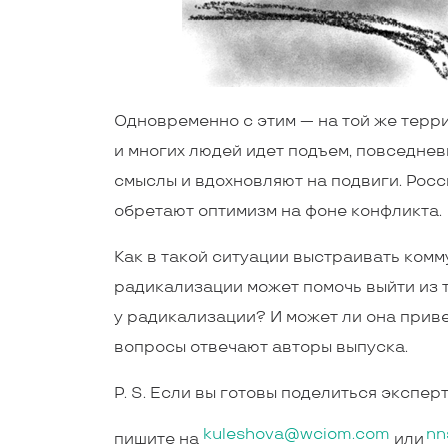
Одновременно с этим — на той же терри
и многих людей идет подъем, повседне
смыслы и вдохновляют на подвиги. Рос
обретают оптимизм на фоне конфликта.
Как в такой ситуации выстраивать ком
радикализации может помочь выйти из 
у радикализации? И может ли она приве
вопросы отвечают авторы выпуска.
P. S. Если вы готовы поделиться экспе
kuleshova@wciom.com
nn
пишите на
или