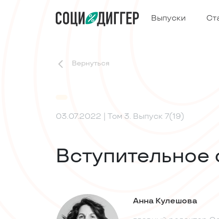
Выпуски
Ст
Вернуться
03.07.2022
| Том 3. Выпуск 7(19)
Вступительное 
Анна Кулешова