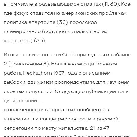
в том числе в развивающихся странах (11, 39). Кое-
где фокус ставится на американских проблемах:
политика апартеида (36), городское
планирование (ведущее к упадку многих
кварталов) (35).
Итоги анализа по сети CiteJ приведены в таблице
2 (приложение 3). Больше всего цитируется
работа Heckathorn 1997 года с описанием
выборки, движимой респондентами, для изучения
скрытых популяций. Следующие публикации топа
цитирований —
о сплоченности в городских сообществах
и насилии, шкале депрессивности и расовой
сегрегации по месту жительства. 21 из 47