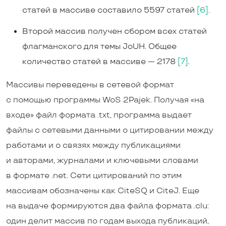
статей в массиве составило 5597 статей
[6]
.
Второй массив получен сбором всех статей
флагманского для темы JoUH. Общее
количество статей в массиве — 2178
[7]
.
Массивы переведены в сетевой формат
с помощью программы WoS 2Pajek. Получая «на
входе» файл формата .txt, программа выдает
файлы с сетевыми данными о цитировании между
работами и о связях между публикациями
и авторами, журналами и ключевыми словами
в формате .net. Сети цитирований по этим
массивам обозначены как CiteSQ и CiteJ. Еще
на выдаче формируются два файла формата .clu:
один делит массив по годам выхода публикаций,