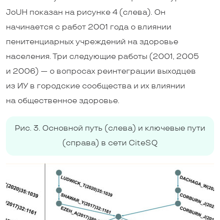
JoUH показан на рисунке 4 (слева). Он
начинается с работ 2001 года о влиянии
пенитенциарных учреждений на здоровье
населения. Три следующие работы (2001, 2005
и 2006) — о вопросах реинтеграции выходцев
из ИУ в городские сообщества и их влиянии
на общественное здоровье.
Рис. 3. Основной путь (слева) и ключевые пути
(справа) в сети CiteSQ