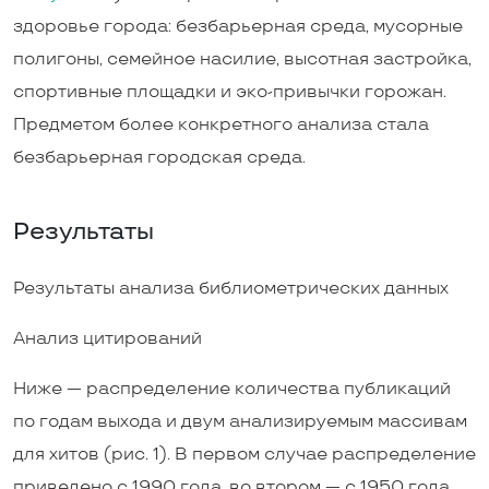
здоровье города: безбарьерная среда, мусорные
полигоны, семейное насилие, высотная застройка,
спортивные площадки и эко-привычки горожан.
Предметом более конкретного анализа стала
безбарьерная городская среда.
Результаты
Результаты анализа библиометрических данных
Анализ цитирований
Ниже — распределение количества публикаций
по годам выхода и двум анализируемым массивам
для хитов (рис. 1). В первом случае распределение
приведено с 1990 года, во втором — с 1950 года.