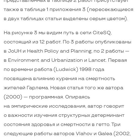
представленных в таблице 2 работ присутствует
также в таблице 1 приложения 3 (пересекающиеся
в двух таблицах статьи выделены серым цветом).
На рисунке 3 мы видим путь в сети CiteSQ,
состоящий из 12 работ. По 3 работы опубликованы
в JoUH и Health Policy and Planning, по 2 работы —
в Environment and Urbanization и Lancet. Первая
по времени работа (Ludwick) 1998 года
посвящена влиянию курения на смертность
жителей Гарлема. Новая статья того же автора
(2000) — программная. Опираясь
на эмпирические исследования, автор говорит
о важности изучения структурных детерминант
состояния здоровья и смертности в гетто. Три
следующие работы авторов Vlahov и Galea (2002,