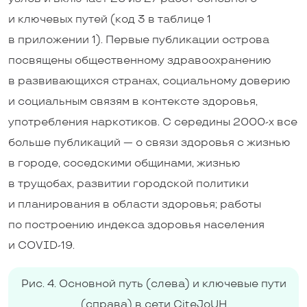
и ключевых путей (код 3 в таблице 1
в приложении 1). Первые публикации острова
посвящены общественному здравоохранению
в развивающихся странах, социальному доверию
и социальным связям в контексте здоровья,
употребления наркотиков. С середины 2000-х все
больше публикаций — о связи здоровья с жизнью
в городе, соседскими общинами, жизнью
в трущобах, развитии городской политики
и планирования в области здоровья; работы
по построению индекса здоровья населения
и COVID-19.
Рис. 4. Основной путь (слева) и ключевые пути
(справа) в сети CiteJoUH