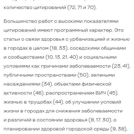
количество цитирований (72, 71 и 70).
Большинство работ с высокими показателями
цитирований имеют программный характер. Это
статьи о связи здоровья с урбанизацией и жизнью
в городах в целом (18, 33), соседскими общинами
и сообществами (10, 13, 21, 40) и социальными
условиями как причинами заболеваемости (23, 41),
публичными пространствами (50), зелеными
насаждениями (34), объектами физической
активности (46), распространением ВИЧ (45),
жизнью в трущобах (44), об улучшении условий
жизни в городах для снижения заболеваемости
и различий в состоянии здоровья (8, 17, 30), о
планировании здоровой городской среды (9, 38),