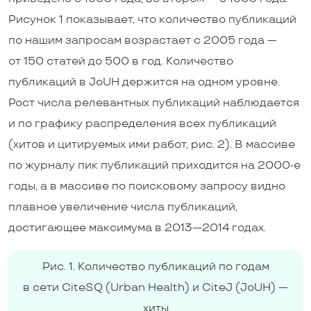
Рисунок 1 показывает, что количество публикаций
по нашим запросам возрастает с 2005 года —
от 150 статей до 500 в год. Количество
публикаций в JoUH держится на одном уровне.
Рост числа релевантных публикаций наблюдается
и по графику распределения всех публикаций
(хитов и цитируемых ими работ, рис. 2). В массиве
по журналу пик публикаций приходится на 2000-е
годы, а в массиве по поисковому запросу видно
плавное увеличение числа публикаций,
достигающее максимума в 2013—2014 годах.
Рис. 1. Количество публикаций по годам
в сети CiteSQ (Urban Health) и CiteJ (JoUH) —
хиты