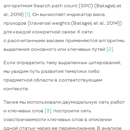
алгоритмом Search path count (SPC) (Batagelj et
al., 2014)
[1]
. Он вычисляет индикатор веса
проходов (traversal weights (Batagelj et al., 2014))
для каждой конкретной связи. К сети
с рассчитанными весами применяются алгоритмы
выделения основного или ключевых путей
[2]
.
Если определить тему выделенных цитирований,
мы увидим путь развития тематики либо
предметной области в соответствующем
контексте.
Также мы использовали двумодальную сеть работ
и ключевых слов
[3]
: построили сеть
совстречаемости ключевых слов в описании
одной статьи через ее перемножение. В анализе