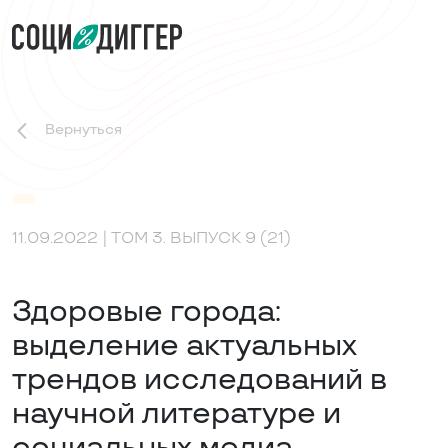
Вернуться
11.09.2022
| ТОМ 3. ВЫПУСК 9 (21)
Здоровые города:
выделение актуальных
трендов исследований в
научной литературе и