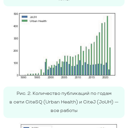
Рис. 2. Количество публикаций по годам
в сети CiteSQ (Urban Health) и CiteJ (JoUH) —
все работы