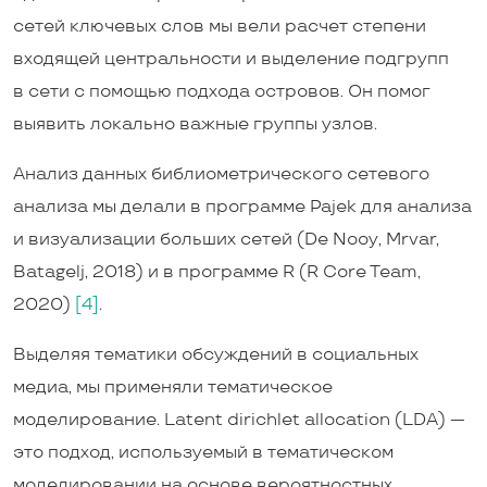
сетей ключевых слов мы вели расчет степени
входящей центральности и выделение подгрупп
в сети с помощью подхода островов. Он помог
выявить локально важные группы узлов.
Анализ данных библиометрического сетевого
анализа мы делали в программе Pajek для анализа
и визуализации больших сетей (De Nooy, Mrvar,
Batagelj, 2018) и в программе R (R Core Team,
2020)
[4]
.
Выделяя тематики обсуждений в социальных
медиа, мы применяли тематическое
моделирование. Latent dirichlet allocation (LDA) —
это подход, используемый в тематическом
моделировании на основе вероятностных