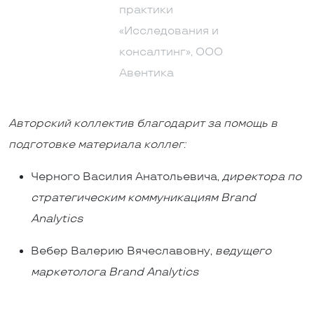
практики
«Исследования и
консалтинг», ООО
Авентика
Авторский коллектив благодарит за помощь в
подготовке материала коллег:
Черного Василия Анатольевича,
директора по
стратегическим коммуникациям Brand
Analytics
Вебер Валерию Вячеславовну,
ведущего
маркетолога Brand Analytics