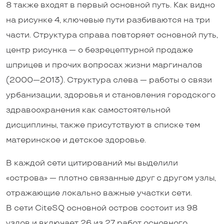
8 также входят в первый основной путь. Как видно
на рисунке 4, ключевые пути разбиваются на три
части. Структура справа повторяет основной путь,
центр рисунка — о безрецептурной продаже
шприцев и прочих вопросах жизни маргиналов
(2000—2013). Структура слева — работы о связи
урбанизации, здоровья и становления городского
здравоохранения как самостоятельной
дисциплины, также присутствуют в списке тем
материнское и детское здоровье.
В каждой сети цитирований мы выделили
«острова» — плотно связанные друг с другом узлы,
отражающие локально важные участки сети.
В сети CiteSQ основной остров состоит из 98
узлов и включает 26 из 27 работ основного