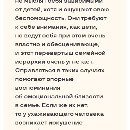
не мыслят себя зависимыми
от детей, хотя и ощущают свою
беспомощность. Они требуют
к себе внимания, как дети,
но ведут себя при этом очень
властно и обесценивающе,
и этот перевертыш семейной
иерархии очень угнетает.
Справляться в таких случаях
помогают опорные
воспоминания
об эмоциональной близости
в семье. Если же их нет,
то у ухаживающего человека
возникает искушение