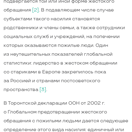
подвергается той или иной форме жестокого
обращения
[2]
. В подавляющем числе случае
субъектами такого насилия становятся
родственники и члены семьи, а также сотрудники
социальных служб и учреждений, на попечении
которых оказываются пожилые люди. Один
из неутешительных показателей глобальной
статистики: лидерство в жестоком обращении
со стариками в Европе закрепилось пока
за Россией и странами постсоветского
пространства
[3]
.
В Торонтской декларации ООН от 2002 г.
о Глобальном предотвращении жестокого
обращения с пожилыми людьми дается следующее
определение этого вида насилия: единичный или