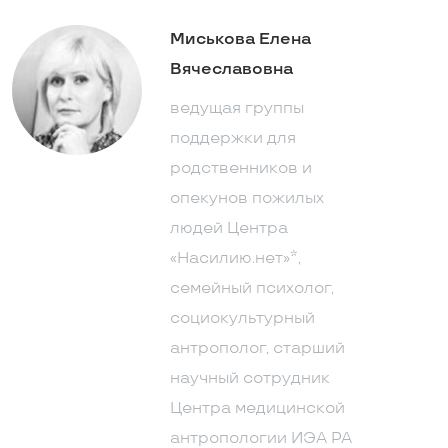
Миськова Елена
Вячеславовна
ведущая группы
поддержки для
родственников и
опекунов пожилых
людей Центра
«Насилию.нет»*,
семейный психолог,
социокультурный
антрополог, старший
научный сотрудник
Центра медицинской
антропологии ИЭА РА