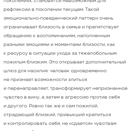
поколениях, становится невозможным для
рефлексии в поколении текущем. Такой
эмоционально-­поведенческий паттерн очень
ограничивает близость в семье и препятствует
обращению к воспоминаниям, наполненным
разными эмоциями и моментами близости, как
к ресурсу в ситуации ухода за тяжелобольным
пожилым близким. Это открывает дополнительный
шлюз для насилия: человек одновременно
не признает возможности злиться
и перенаправляет, трансформирует непризнанное
чувство в вину, а затем в агрессию против себя
и другого. Ровно так же и сам пожилой,
страдающий близкий, привыкший крепиться
и контролировать себя, не «сдается» чувствам