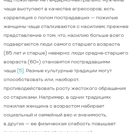
над пожилыми не гендерно-­нейтрально: мужчины
чаще выступают в качестве агрессоров; есть
корреляция с полом пострадавших — пожилые
женщины чаще сталкиваются с насилием; прежнее
представление о том, что, насилию больше всего
подвергаются люди самого старшего возраста
(85 лет и старше) неверно: люди средне-­старшего
возраста (60+) становятся пострадавшими
чаще
[5]
. Разные культурные традиции могут
способствовать или, наоборот,
противодействовать росту жестокого обращения
со стариками. Например, в одних традициях
пожилая женщина с возрастом набирает
социальный и семейный вес и значимость,
в других — ее физическая слабость повышает