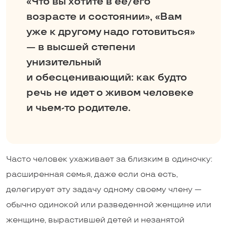
«Что вы хотите в ее/его
возрасте и состоянии», «Вам
уже к другому надо готовиться»
— в высшей степени
унизительный
и обесценивающий: как будто
речь не идет о живом человеке
и ­чьем-то родителе.
Часто человек ухаживает за близким в одиночку:
расширенная семья, даже если она есть,
делегирует эту задачу одному своему члену —
обычно одинокой или разведенной женщине или
женщине, вырастившей детей и незанятой