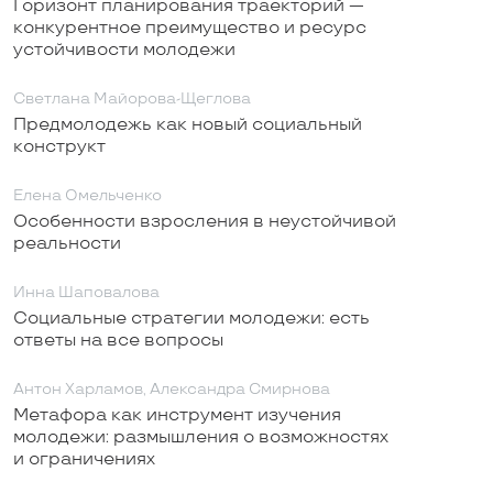
Горизонт планирования траекторий —
конкурентное преимущество и ресурс
устойчивости молодежи
Светлана Майорова-Щеглова
Предмолодежь как новый социальный
конструкт
Елена Омельченко
Особенности взросления в неустойчивой
реальности
Инна Шаповалова
Социальные стратегии молодежи: есть
ответы на все вопросы
Антон Харламов, Александра Смирнова
Метафора как инструмент изучения
молодежи: размышления о возможностях
и ограничениях