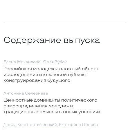
Содержание выпуска
Елена Михайлова, Юлия Зубок
Российская молодежь: сложный объект
исследования и ключевой субъект
конструирования будущего
Антонина Селезнёва
Ценностные доминанты политического
самоопределения молодежи:
традиционные смыслы в новых условиях
Давид Константиновский, Екатерина Попова